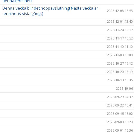
denna terminen!
Denna vecka blir det hoppavslutning! Nästa vecka är
2025-12-08 15:53
terminens sista gång :)
2025-12-01 13:40
2025-11-24 12:17
2025-11-17 15:52
2025-11-10 11:10
2025-11-03 15:08
2025-10-27 16:12
2025-10-20 16:19
2025-10-13 15:35
2025-10-06
2025-09-29 14:37
2025-09-22 15:41
2025-09-15 16:02
2025-09-08 15:23
2025-09-01 15:36