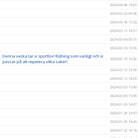
2024-04-08 16:03
2024-03-25 09:08
2024-03-18 15:55
2024-03-11 14:37
2024-03-04 09:51
2024-02-26 15:36
Denna vecka tar vi sportlov! Ridning som vanligt och vi
2024-02-19 15:42
passar på att repetera olika saker!
2024-02-12 14:30
2024-02-12 14:29
2024-02-05 15:45
2024-02-05 15:45
2024-01-29 14:47
2024-01-29 14:47
2024-01-29 14:45
2024-01-22 16:16