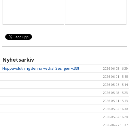
Nyhetsarkiv
Hoppavslutning denna vecka! Ses igen v.33!
2026-06-08 16:39
2026-06-01 15:55
2026-05-25 15:14
2026-05-18 15:23
2026-05-11 15:43
2026-05-04 16:30
2026-05-04 16:28
2026-04-27 13:37