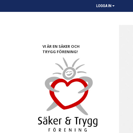
LOGGA IN
VI ÄR EN SÄKER OCH
TRYGG FÖRENING!