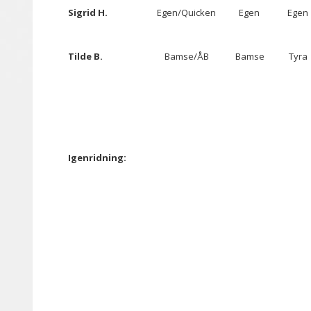
Sigrid H.
Egen/Quicken
Egen
Egen
Tilde B.
Bamse/ÅB
Bamse
Tyra
Igenridning: