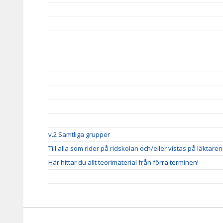
v.2 Samtliga grupper
Till alla som rider på ridskolan och/eller vistas på läktaren
Här hittar du allt teorimaterial från förra terminen!