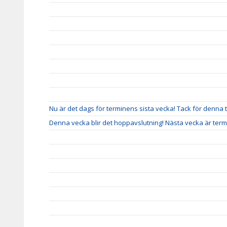
Nu är det dags för terminens sista vecka! Tack för denna 
Denna vecka blir det hoppavslutning! Nästa vecka är termi