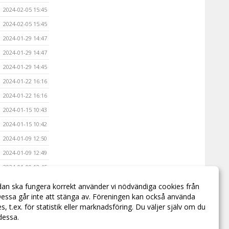
2024-02-05 15:45
2024-02-05 15:45
2024-01-29 14:47
2024-01-29 14:47
2024-01-29 14:45
2024-01-22 16:16
2024-01-22 16:16
2024-01-15 10:43
2024-01-15 10:42
2024-01-09 12:50
2024-01-09 12:49
2024-01-09 12:45
2023-11-20 04:52
dan ska fungera korrekt använder vi nödvändiga cookies från
essa går inte att stänga av. Föreningen kan också använda
2023-11-20 04:50
ies, t.ex. för statistik eller marknadsföring. Du väljer själv om du
 dessa.