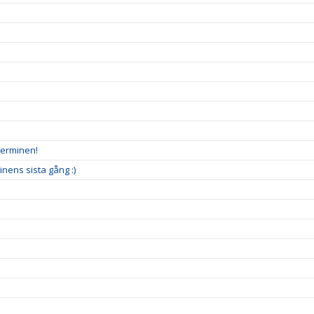
terminen!
nens sista gång :)