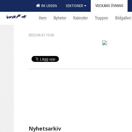
RK UDDEN
SEKTIONER
VECKANS ÖVNING
Hem
Nyheter
Kalender
Truppen
Bildgalleri
2025-09-01 15:36
Nyhetsarkiv