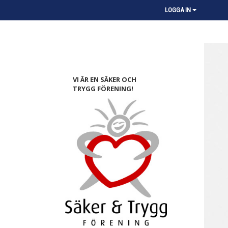
LOGGA IN
VI ÄR EN SÄKER OCH
TRYGG FÖRENING!