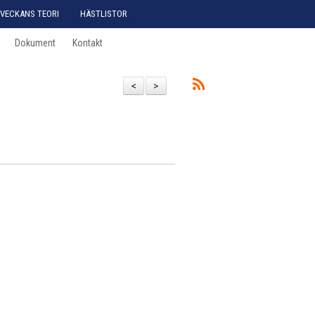
VECKANS TEORI
HÄSTLISTOR
Dokument
Kontakt
<
>