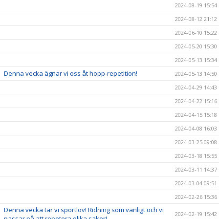
2024-08-19 15:54
2024-08-12 21:12
2024-06-10 15:22
2024-05-20 15:30
2024-05-13 15:34
Denna vecka ägnar vi oss åt hopp-repetition!
2024-05-13 14:50
2024-04-29 14:43
2024-04-22 15:16
2024-04-15 15:18
2024-04-08 16:03
2024-03-25 09:08
2024-03-18 15:55
2024-03-11 14:37
2024-03-04 09:51
2024-02-26 15:36
Denna vecka tar vi sportlov! Ridning som vanligt och vi
2024-02-19 15:42
passar på att repetera olika saker!