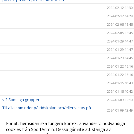
2024-02-12 14:30
2024-02-12 14:29
2024-02-05 15:45
2024-02-05 15:45
2024-01-29 14:47
2024-01-29 14:47
2024-01-29 14:45
2024-01-22 16:16
2024-01-22 16:16
2024-01-15 10:43
2024-01-15 10:42
v.2 Samtliga grupper
2024-01-09 12:50
Till alla som rider på ridskolan och/eller vistas på
2024-01-09 12:49
läktaren!
Här hittar du allt teorimaterial från förra terminen!
2024-01-09 12:45
För att hemsidan ska fungera korrekt använder vi nödvändiga
cookies från SportAdmin. Dessa går inte att stänga av.
2023-11-20 04:52