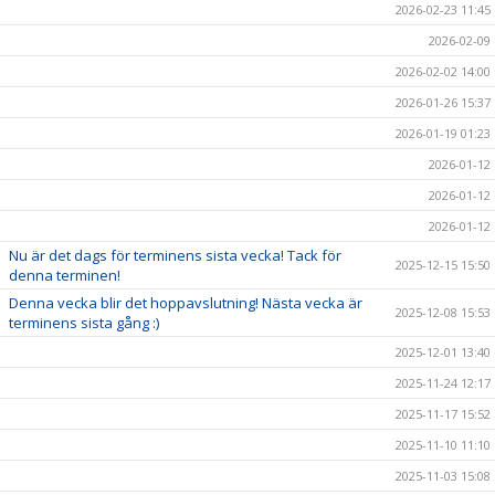
2026-02-23 11:45
2026-02-09
2026-02-02 14:00
2026-01-26 15:37
2026-01-19 01:23
2026-01-12
2026-01-12
2026-01-12
Nu är det dags för terminens sista vecka! Tack för
2025-12-15 15:50
denna terminen!
Denna vecka blir det hoppavslutning! Nästa vecka är
2025-12-08 15:53
terminens sista gång :)
2025-12-01 13:40
2025-11-24 12:17
2025-11-17 15:52
2025-11-10 11:10
2025-11-03 15:08