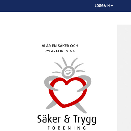
LOGGA IN
VI ÄR EN SÄKER OCH
TRYGG FÖRENING!