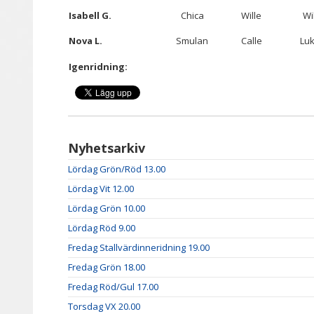
Isabell G.
Chica
Wille
Wi
Nova L.
Smulan
Calle
Lu
Igenridning:
Nyhetsarkiv
Lördag Grön/Röd 13.00
Lördag Vit 12.00
Lördag Grön 10.00
Lördag Röd 9.00
Fredag Stallvärdinneridning 19.00
Fredag Grön 18.00
Fredag Röd/Gul 17.00
Torsdag VX 20.00