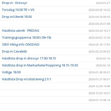
Drop in - Dressyr
2026-05-27
Torsdag 19.00 TR + VX
2026-04-30 16:25
Drop in/Uteritt 18.00
2026-04-29 00:05
2026-04-25 07:44
Hästlista uteritt - FREDAG
2026-04-24 14:27
Träningsgrupperna 18.00 (18+19)
2026-04-02 13:36
OBS! Viktig info ONSDAG!
2026-03-18 17:03
Drop in Cavaletti
2026-02-25 00:02
Hästlista drop in dressyr 17.00-18.15
2026-02-16
Hästlista drop in Markarbete/hoppning 18.15-19.30
2026-02-16
Voltige 18.00
2026-01-28 00:01
Hästlista Drop in/sitsträning 21/1
2026-01-21 00:01
2024-12-09 14:49
2024-12-02 14:27
2024-01-13 08:14
2024-01-12 15:35