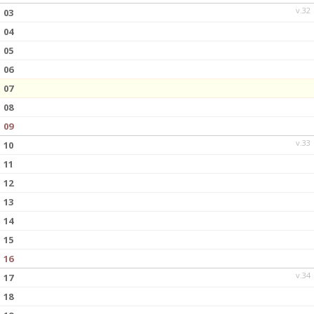
v.32
03
04
05
06
07
08
09
v.33
10
11
12
13
14
15
16
v.34
17
18