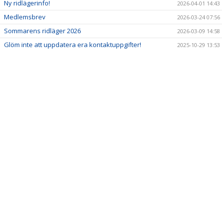
DOKUMENT
Ny ridlägerinfo!
2026-04-01 14:43
Medlemsbrev
2026-03-24 07:56
KALENDER
Sommarens ridläger 2026
2026-03-09 14:58
Glöm inte att uppdatera era kontaktuppgifter!
2025-10-29 13:53
KONTAKT